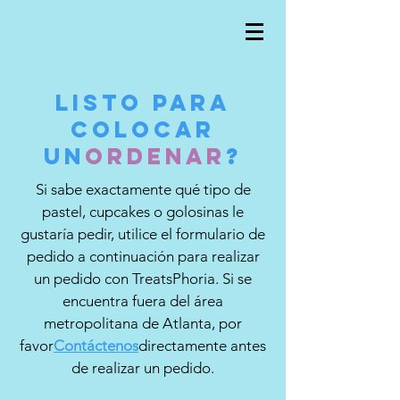
LISTO PARA
COLOCAR
UN
ORDENAR
?
Si sabe exactamente qué tipo de
pastel, cupcakes o golosinas le
gustaría pedir, utilice el formulario de
pedido a continuación para realizar
un pedido con TreatsPhoria. Si se
encuentra fuera del área
metropolitana de Atlanta, por
favor
Contáctenos
directamente antes
de realizar un pedido.